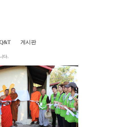
여러 국가에
건강관리서비스를 실시하고 있으며
Q&T
게시판
있습니다.
또한 봉사단원들은 다양한 국제행사에 자원봉사자
니다.