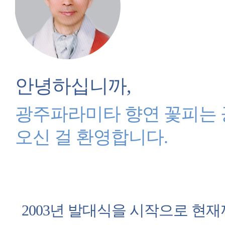
안녕하십니까,
광주파라미타 향연 꽃피는
오신 걸 환영합니다.
2003년 발대식을 시작으로 현