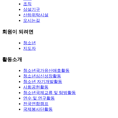
조직
상설기구
산하위탁시설
오시는길
회원이 되려면
청소년
지도자
활동소개
청소년국가유산애호활동
청소년심신성장활동
청소년 자기개발활동
사회공헌활동
청소년국제교류 및 탐방활동
연수 및 연구활동
전국연합캠프
국제봉사단활동