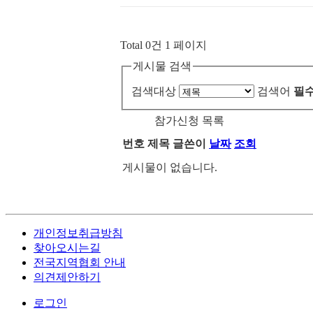
Total 0건
1 페이지
게시물 검색
검색대상
검색어
필
참가신청 목록
번호
제목
글쓴이
날짜
조회
게시물이 없습니다.
개인정보취급방침
찾아오시는길
전국지역협회 안내
의견제안하기
로그인