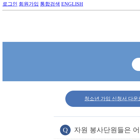
로그인
회원가입
통합검색
ENGLISH
청소년 가입 신청서 다운
Q
자원 봉사단원들은 어