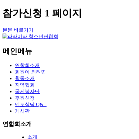
참가신청 1 페이지
본문 바로가기
메인메뉴
연합회소개
회원이 되려면
활동소개
지역협회
국제봉사단
후원신청
멘토상담 Q&T
게시판
연합회소개
소개