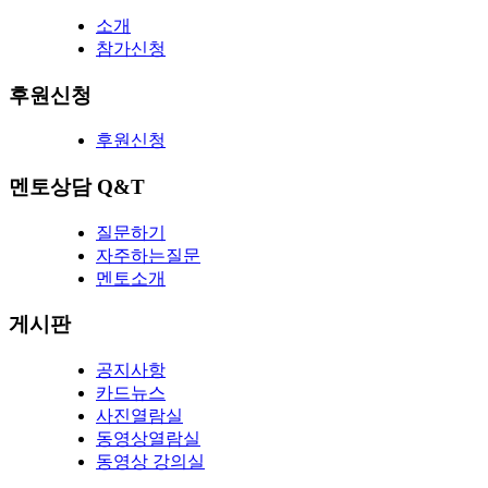
소개
참가신청
후원신청
후원신청
멘토상담 Q&T
질문하기
자주하는질문
멘토소개
게시판
공지사항
카드뉴스
사진열람실
동영상열람실
동영상 강의실