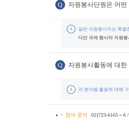
Q
자원봉사단원은 어떤 사
A
일반 자원봉사자는 특별한
다만 국제 행사의 자원봉
Q
자원봉사활동에 대한 증
A
각 분야별 활동에 대해 
참여 문의
02)723-6165～6 /