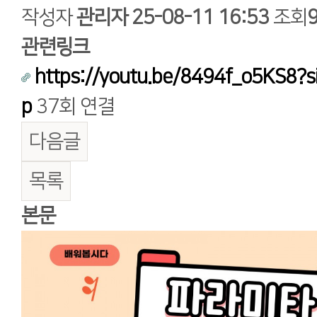
작성자
관리자
25-08-11 16:53
조회
관련링크
https://youtu.be/8494f_o5KS8?
p
37회 연결
다음글
목록
본문