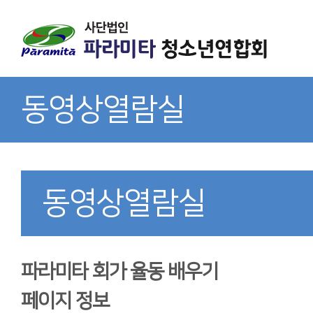
동영상열람실
동영상열람실
파라미타 회가 율동 배우기
페이지 정보