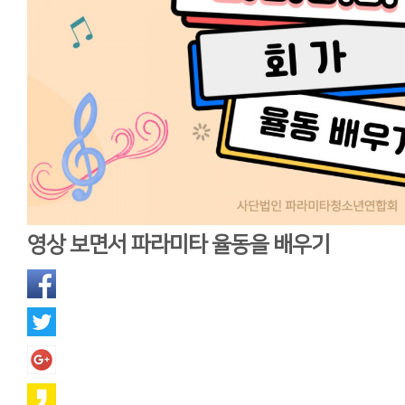
영상 보면서 파라미타 율동을 배우기