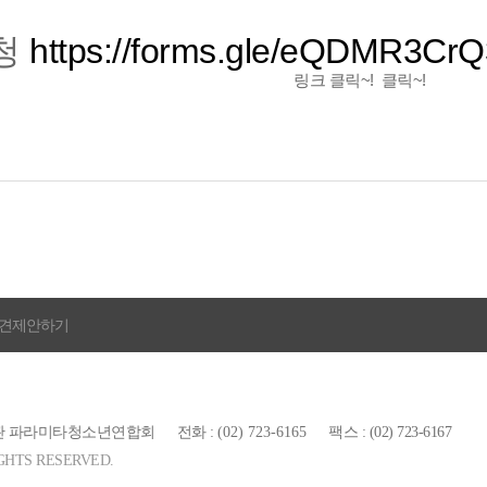
청
https://forms.gle/eQDMR3Cr
링크 클릭~! 클릭~!
견제안하기
념관 파라미타청소년연합회
전화 :
(02) 723-6165
팩스 : (02) 723-6167
TS RESERVED.