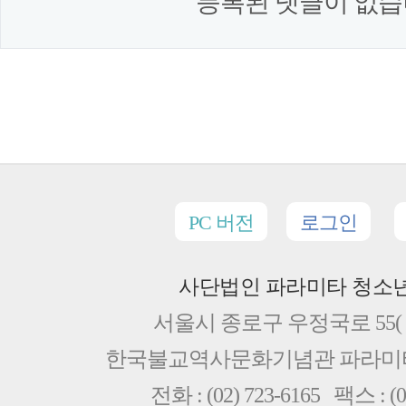
등록된 댓글이 없습
PC 버전
로그인
사단법인 파라미타 청소
서울시 종로구 우정국로 55( 
한국불교역사문화기념관 파라
전화 : (02) 723-6165 팩스 : (0