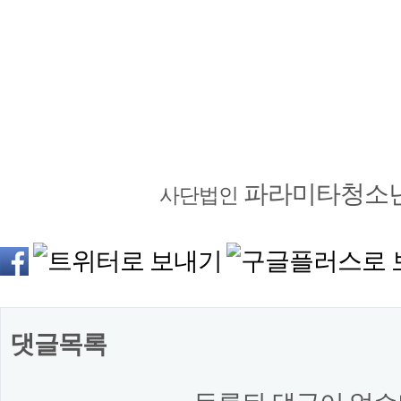
파라미타청소
사단법인
댓글목록