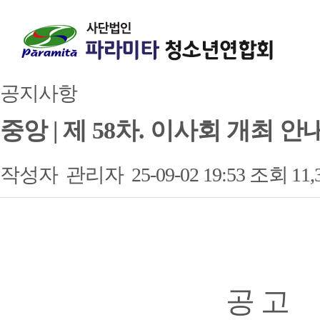
공지사항
중앙 | 제 58차. 이사회 개최 안
작성자
관리자
25-09-02 19:53
조회
11
본문
공 고