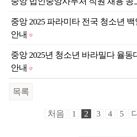
중앙
법인중앙사무처 직원 채용 공
중앙
2025 파라미타 전국 청소년 
안내
중앙
2025년 청소년 바라밀다 율동
안내
목록
처음
1
2
3
4
5