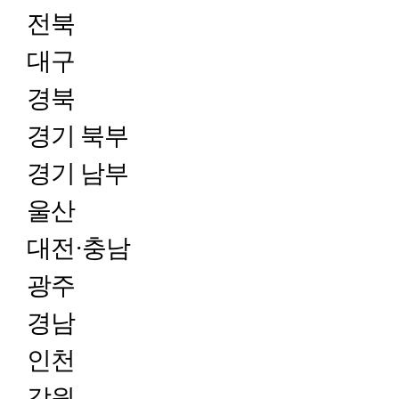
전북
대구
경북
경기 북부
경기 남부
울산
대전·충남
광주
경남
인천
강원