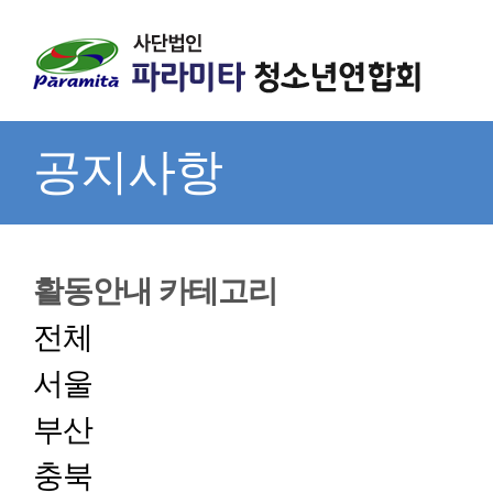
공지사항
활동안내 카테고리
전체
서울
부산
충북