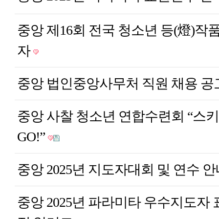
중앙
제16회 전국 청소년 등(燈)작
자
중앙
법인중앙사무처 직원 채용 공
중앙
사찰 청소년 연합수련회 “스키
GO!”
중앙
2025년 지도자대회 및 연수 
중앙
2025년 파라미타 우수지도자 