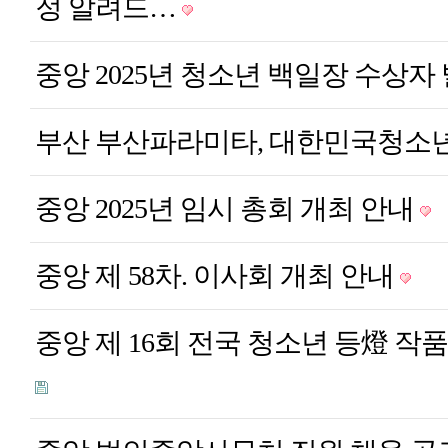
정 알려드…
중앙
2025년 청소년 백일장 수상자
부산
부산파라미타, 대한민국청소
중앙
2025년 임시 총회 개최 안내
중앙
제 58차. 이사회 개최 안내
중앙
제 16회 전국 청소년 등燈 작