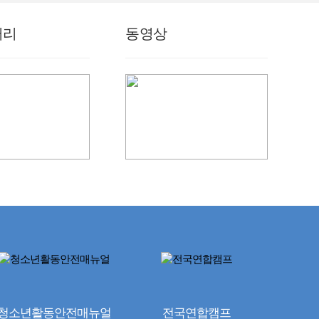
러리
동영상
청소년활동안전매뉴얼
전국연합캠프